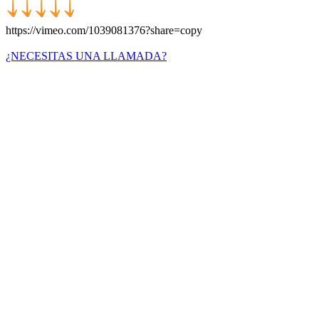
https://vimeo.com/1039081376?share=copy
¿NECESITAS UNA LLAMADA?